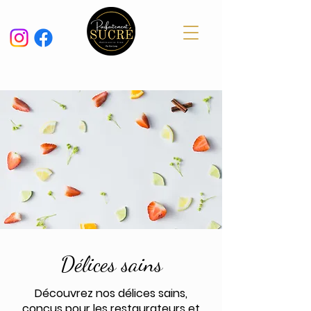
Délices sains
Découvrez nos délices sains,
conçus pour les restaurateurs et