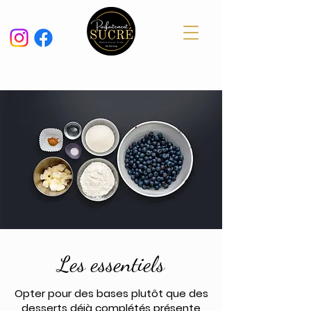
Les essentiels
Opter pour des bases plutôt que des
desserts déjà complétés présente