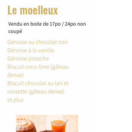
Le moelleux
Vendu en boite de 17po / 24po non
coupé
Génoise au chocolat noir
Génoise à la vanille
Génoise pistache
Biscuit coco-lime (gâteau
dense)
Biscuit chocolat au lait et
noisette (gâteau dense)
et plus