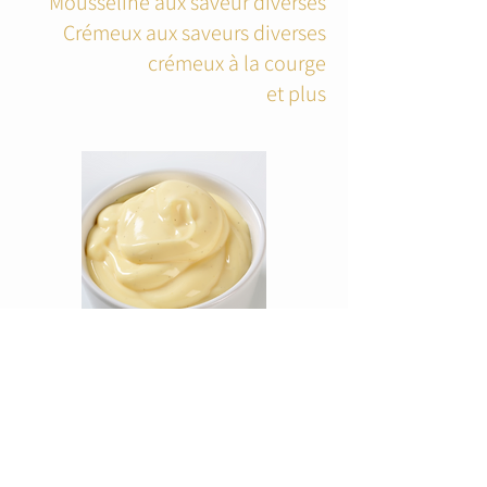
Mousseline aux saveur diverses
Crémeux aux saveurs diverses
crémeux à la courge
et plus
Les mousses